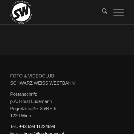
FOTO & VIDEOCLUB
SCHWARZ WEISS WESTBAHN
Postanschrift:
p.A. Horst Lüdemann
Pogrelzstraße 35/RH 6
1220 Wien
Tel.:
+43 699 11224698
Email:
horst@luedemann.at