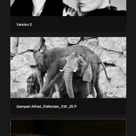
Version 2
Gamperl Alfred_Elefanten_SW_25 P