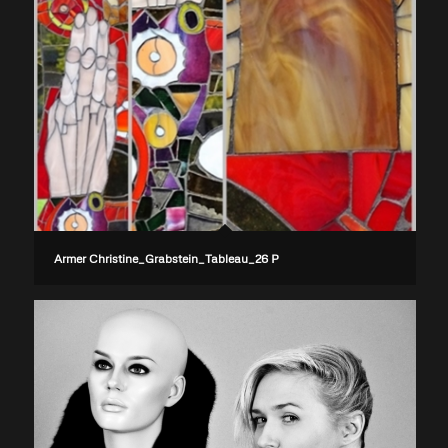
Armer Christine_Grabstein_Tableau_26 P