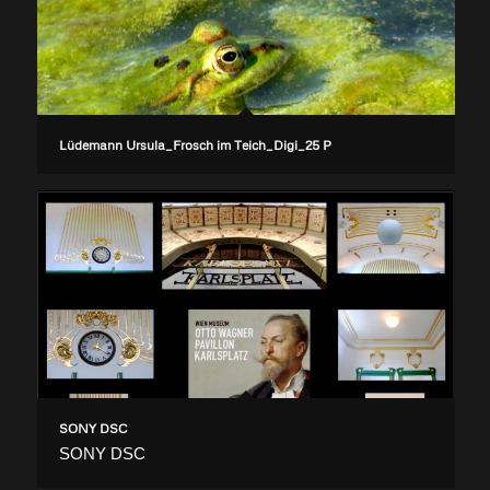
Lüdemann Ursula_Frosch im Teich_Digi_25 P
SONY DSC
SONY DSC