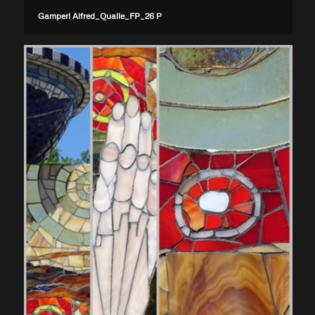
Gamperl Alfred_Qualle_FP_26 P