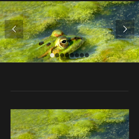
1
2
3
4
5
6
7
8