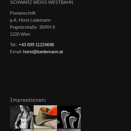
SCHWARZ WEISS WESTBAHN
Postanschrift:
p.A. Horst Lüdemann
Pogrelzstraße 35/RH 6
1220 Wien
Tel.:
+43 699 11224698
Email:
horst@luedemann.at
Impressionen: