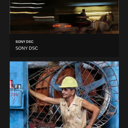
SONY DSC
SONY DSC