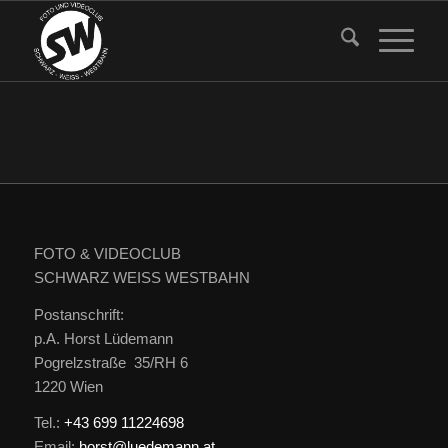
FOTO & VIDEOCLUB
SCHWARZ WEISS WESTBAHN
Postanschrift:
p.A. Horst Lüdemann
Pogrelzstraße 35/RH 6
1220 Wien
Tel.:
+43 699 11224698
Email:
horst@luedemann.at