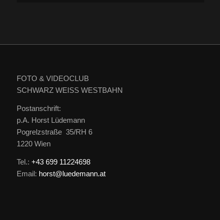
FOTO & VIDEOCLUB
SCHWARZ WEISS WESTBAHN
Postanschrift:
p.A. Horst Lüdemann
Pogrelzstraße 35/RH 6
1220 Wien
Tel.:
+43 699 11224698
Email:
horst@luedemann.at