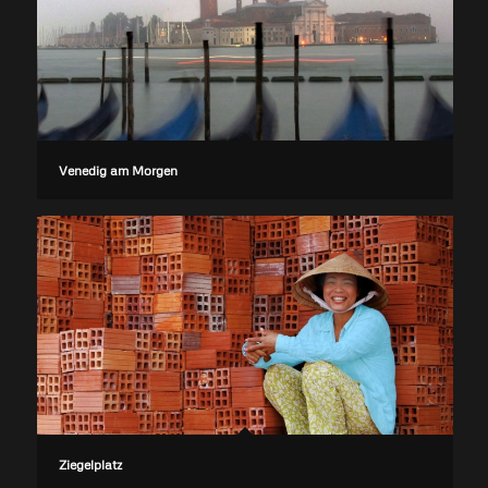
Venedig am Morgen
Ziegelplatz