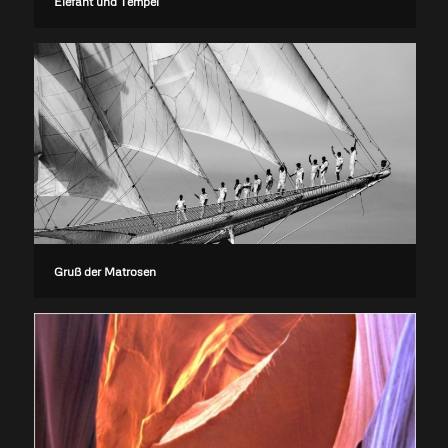
Elefant und Tempel
Gruß der Matrosen