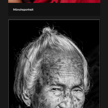
Mönchsportrait