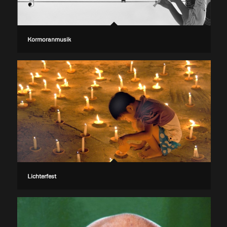
Kormoranmusik
Lichterfest