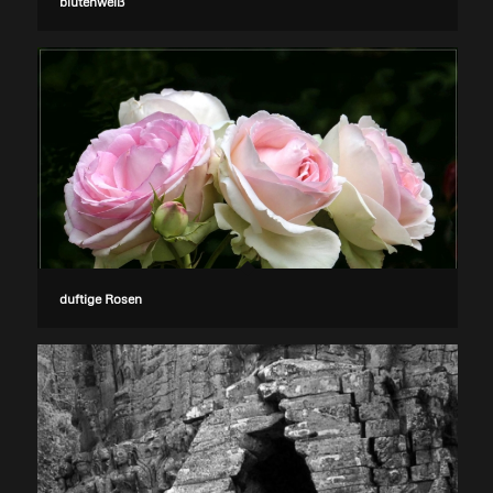
blütenweiß
duftige Rosen