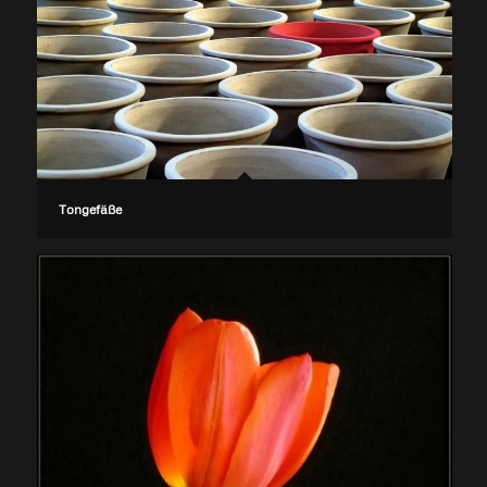
Tongefäße