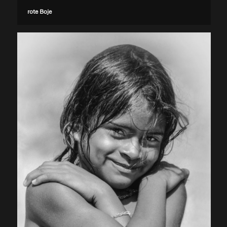
rote Boje