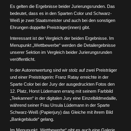
Es gelten die Ergebnisse beider Jurierungsrunden. Das
bedeutet, dass es in den Sparten Color und Schwarz-
Weiß je zwei Staatsmeister und auch bei den sonstigen
Ehrungen doppelte Preisträger(innen) gibt.
Interessant ist der Vergleich der beiden Ergebnisse. Im
Menupunkt „Wettbewerbe“ werden die Detailergebnisse
unserer Sektion im Vergleich beider Jurierungsrunden
veröffentlicht.
In der Autorenwertung sind wir stolz auf zwei Preisträger
und einer Preisträgerin: Franz Ratay erreichte in der
Sparte Color bei der Jury der ausgedruckten Fotos den
12. Platz, Horst Lüdemann errang mit seinem Farbbild
„Teekannen“ in der digitalen Jury eine Einzelbildmedaille,
während seiner Frau Ursula Lüdemann in der Sparte
Schwarz-Weiß (Papierjury) das Gleiche mit ihrem Bild
„Bankgebäude“ gelang.
Im Menupunkt „Wettbewerbe“ gibt es auch eine Galerie