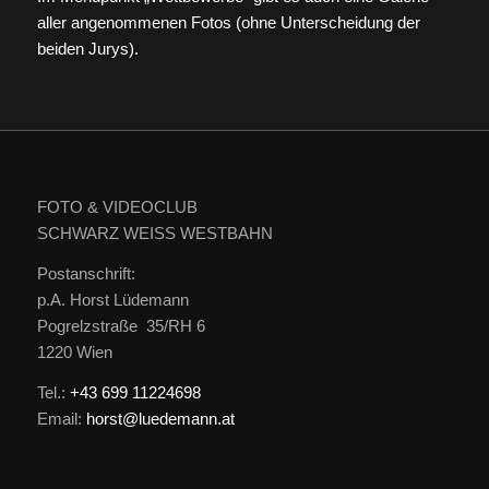
aller angenommenen Fotos (ohne Unterscheidung der
beiden Jurys).
FOTO & VIDEOCLUB
SCHWARZ WEISS WESTBAHN
Postanschrift:
p.A. Horst Lüdemann
Pogrelzstraße 35/RH 6
1220 Wien
Tel.:
+43 699 11224698
Email:
horst@luedemann.at