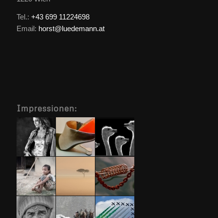
Tel.:
+43 699 11224698
Email:
horst@luedemann.at
Impressionen: