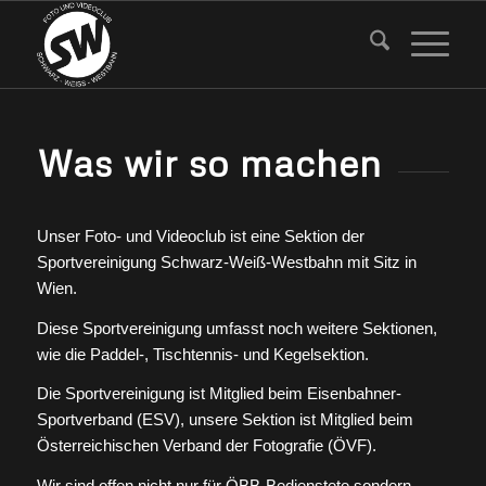
Was wir so machen
Unser Foto- und Videoclub ist eine Sektion der
Sportvereinigung Schwarz-Weiß-Westbahn mit Sitz in
Wien.
Diese Sportvereinigung umfasst noch weitere Sektionen,
wie die Paddel-, Tischtennis- und Kegelsektion.
Die Sportvereinigung ist Mitglied beim Eisenbahner-
Sportverband (ESV), unsere Sektion ist Mitglied beim
Österreichischen Verband der Fotografie (ÖVF).
Wir sind offen nicht nur für ÖBB-Bedienstete sondern