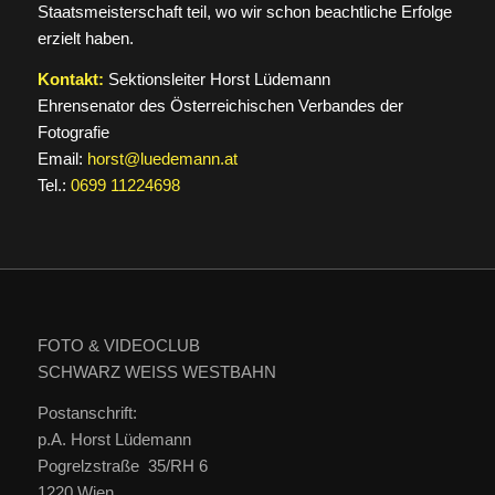
Staatsmeisterschaft teil, wo wir schon beachtliche Erfolge
erzielt haben.
Kontakt:
Sektionsleiter Horst Lüdemann
Ehrensenator des Österreichischen Verbandes der
Fotografie
Email:
horst@luedemann.at
Tel.:
0699 11224698
FOTO & VIDEOCLUB
SCHWARZ WEISS WESTBAHN
Postanschrift:
p.A. Horst Lüdemann
Pogrelzstraße 35/RH 6
1220 Wien